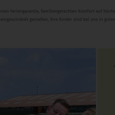
 Ihnen Feriengarantie, familiengerechten Komfort auf höch
eingeschränkt genießen, Ihre Kinder sind bei uns in gute