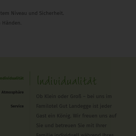
stem Niveau und Sicherheit.
n Händen.
Individualität
Individualität
Atmosphäre
Ob Klein oder Groß – bei uns im
Familotel Gut Landegge ist jeder
Service
Gast ein König. Wir freuen uns auf
Sie und betreuen Sie mit Ihrer
Familie individuell während Ihres