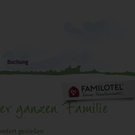
Buchung
der ganzen Familie
omfort genießen