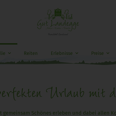
lie
Reiten
Erlebnisse
Preise
perfekten Urlaub mit 
t gemeinsam Schönes erleben und dabei allen K