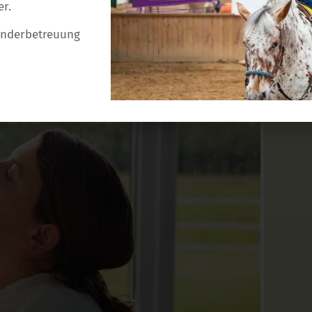
er.
Kinderbetreuung